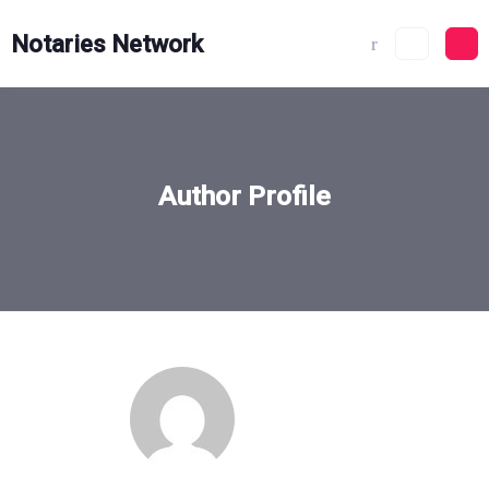
Skip
to
Notaries Network
content
Author Profile